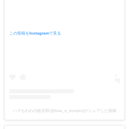
この投稿をInstagramで見る
ハマちわわの紋次郎(@hisa_e_monjiro)がシェアした投稿