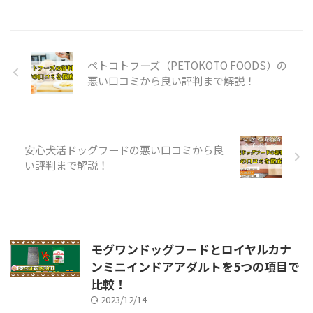
ペトコトフーズ（PETOKOTO FOODS）の
悪い口コミから良い評判まで解説！
安心犬活ドッグフードの悪い口コミから良
い評判まで解説！
モグワンドッグフードとロイヤルカナ
ンミニインドアアダルトを5つの項目で
比較！
2023/12/14