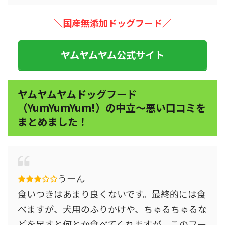
＼国産無添加ドッグフード
／
ヤムヤムヤム公式サイト
ヤムヤムヤムドッグフード
（YumYumYum!）の中立～悪い口コミを
まとめました！
うーん
食いつきはあまり良くないです。最終的には食
べますが、犬用のふりかけや、ちゅるちゅるな
どを足すと何とか食べてくれますが、このフー