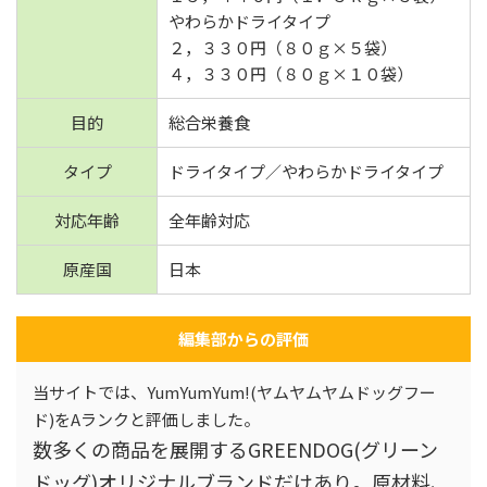
やわらかドライタイプ
２，３３０円（８０ｇ×５袋）
４，３３０円（８０ｇ×１０袋）
目的
総合栄養食
タイプ
ドライタイプ／やわらかドライタイプ
対応年齢
全年齢対応
原産国
日本
編集部からの評価
当サイトでは、YumYumYum!(ヤムヤムヤムドッグフー
ド)をAランクと評価しました。
数多くの商品を展開するGREENDOG(グリーン
ドッグ)オリジナルブランドだけあり。原材料、