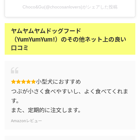
Choco&Gu(@chocosanlovers)がシェアした投稿
ヤムヤムヤムドッグフード
（YumYumYum!）のその他ネット上の良い
口コミ
小型犬におすすめ
つぶが小さく食べやすいし、よく食べてくれま
す。
また、定期的に注文します。
Amazonレビュー