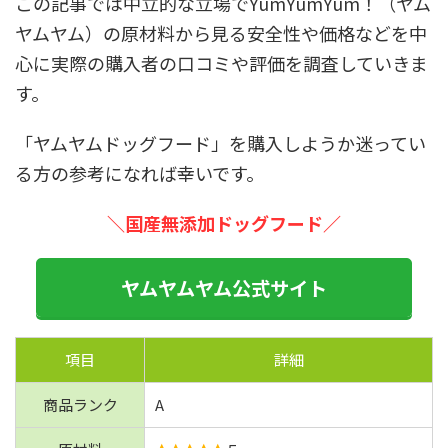
この記事では中立的な立場でYumYumYum！（ヤム
ヤムヤム）の原材料から見る安全性や価格などを中
心に実際の購入者の口コミや評価を調査していきま
す。
「ヤムヤムドッグフード」を購入しようか迷ってい
る方の参考になれば幸いです。
＼国産無添加ドッグフード
／
ヤムヤムヤム公式サイト
項目
詳細
商品ランク
A