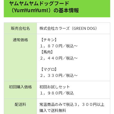
ヤムヤムヤムドッグフード
（YumYumYum!）の基本情報
販売会社名
株式会社カラーズ（GREEN DOG）
通常価格
【チキン】
１，８７０円／税込～
【馬肉】
２，４４０円／税込～
【マグロ】
２，３３０円／税込～
初回購入価格
初回お試しセット
１，９８０円／税込
配送料
常温商品のみで税込３，３００円以上
購入で送料無料