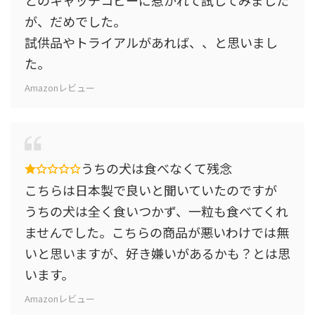
が、だめでした。
試供品やトライアルがあれば、、と思いまし
た。
Amazonレビュー
うちの犬は食べなくて残念
こちらは日本製で良いと聞いていたのですが
うちの犬は全く食いつかず、一粒も食べてくれ
ませんでした。こちらの商品が悪いわけでは無
いと思いますが、好き嫌いがあるかも？とは思
います。
Amazonレビュー