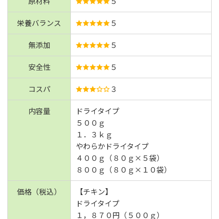
原材料
５
栄養バランス
５
無添加
５
安全性
５
コスパ
３
内容量
ドライタイプ
５００ｇ
１．３ｋｇ
やわらかドライタイプ
４００ｇ（８０ｇ×５袋）
８００ｇ（８０ｇ×１０袋）
価格（税込）
【チキン】
ドライタイプ
１，８７０円（５００ｇ）