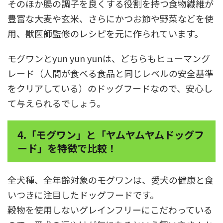
そのほか腸の調子を良くする役割を持つ食物繊維が
豊富な大麦や玄米、さらにかつお節や野菜などを使
用、獣医師監修のレシピを元に作られています。
モグワンとyun yun yunは、どちらもヒューマング
レード（人間が食べる食品と同じレベルの安全基準
をクリアしている）のドッグフードなので、安心し
て与えられるでしょう。
4.「モグワン」と「ヤムヤムヤムドッグフ
ード」を特徴で比較！
全犬種、全年齢対象のモグワンは、愛犬の健康と食
いつきに注目したドッグフードです。
穀物を使用しないグレインフリーにこだわっている