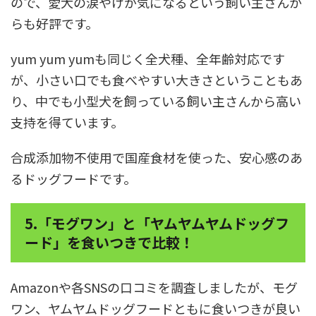
ので、愛犬の涙やけが気になるという飼い主さんか
らも好評です。
yum yum yumも同じく全犬種、全年齢対応です
が、小さい口でも食べやすい大きさということもあ
り、中でも小型犬を飼っている飼い主さんから高い
支持を得ています。
合成添加物不使用で国産食材を使った、安心感のあ
るドッグフードです。
5.「モグワン」と「ヤムヤムヤムドッグフ
ード」を食いつきで比較！
Amazonや各SNSの口コミを調査しましたが、モグ
ワン、ヤムヤムドッグフードともに食いつきが良い