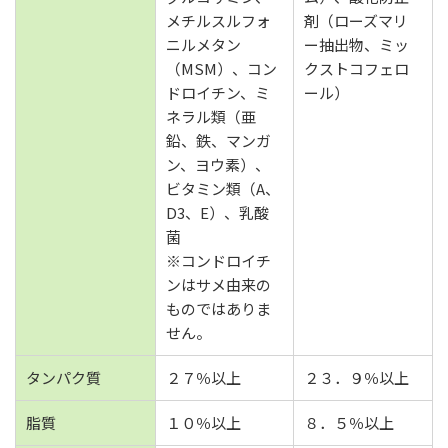
メチルスルフォ
剤（ローズマリ
ニルメタン
ー抽出物、ミッ
（MSM）、コン
クストコフェロ
ドロイチン、ミ
ール）
ネラル類（亜
鉛、鉄、マンガ
ン、ヨウ素）、
ビタミン類（A、
D3、E）、乳酸
菌
※コンドロイチ
ンはサメ由来の
ものではありま
せん。
タンパク質
２７％以上
２３．９％以上
脂質
１０％以上
８．５％以上