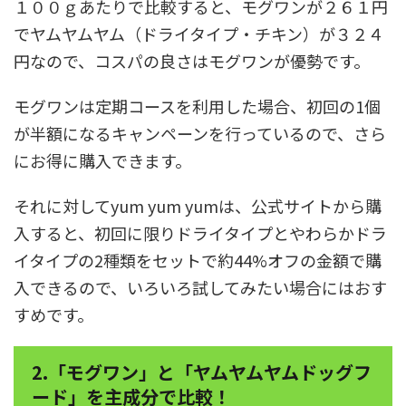
１００ｇあたりで比較すると、モグワンが２６１円
でヤムヤムヤム（ドライタイプ・チキン）が３２４
円なので、コスパの良さはモグワンが優勢です。
モグワンは定期コースを利用した場合、初回の1個
が半額になるキャンペーンを行っているので、さら
にお得に購入できます。
それに対してyum yum yumは、公式サイトから購
入すると、初回に限りドライタイプとやわらかドラ
イタイプの2種類をセットで約44%オフの金額で購
入できるので、いろいろ試してみたい場合にはおす
すめです。
2.「モグワン」と「ヤムヤムヤムドッグフ
ード」を主成分で比較！