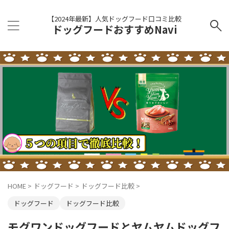
【2024年最新】人気ドッグフード口コミ比較
ドッグフードおすすめNavi
HOME
>
ドッグフード
>
ドッグフード比較
>
ドッグフード
ドッグフード比較
モグワンドッグフードとヤムヤムドッグフ