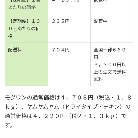
あたりの価格
【定期便】１０
２３５円
調査中
０ｇあたりの価
格
配送料
７０４円
全国一律６６０
円
３，３００円以
上の注文で送料
無料
モグワンの通常価格は４，７０８円（税込・１．８
ｋｇ）、ヤムヤムヤム（ドライタイプ・チキン）の
通常価格は４，２２０円（税込・１．３ｋｇ）で
す。