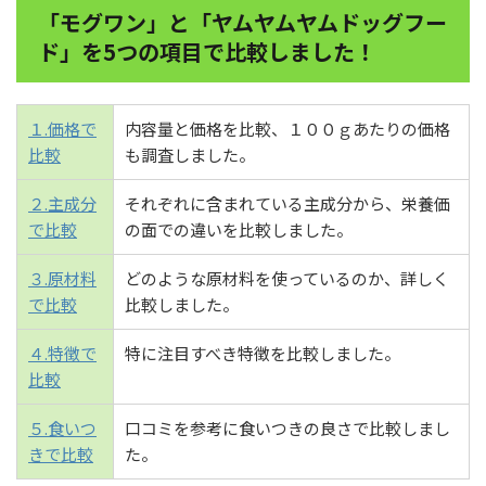
「モグワン」と「ヤムヤムヤムドッグフー
ド」を5つの項目で比較しました！
１.価格で
内容量と価格を比較、１００ｇあたりの価格
比較
も調査しました。
２.主成分
それぞれに含まれている主成分から、栄養価
で比較
の面での違いを比較しました。
３.原材料
どのような原材料を使っているのか、詳しく
で比較
比較しました。
４.特徴で
特に注目すべき特徴を比較しました。
比較
５.食いつ
口コミを参考に食いつきの良さで比較しまし
きで比較
た。