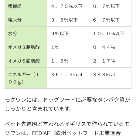
粗繊維
４．７５％以下
０．７％以下
粗灰分
９．５％以下
６．７％以下
水分
９％以下
１０．０％以下
オメガ３脂肪酸
１％
０．４４％
オメガ６脂肪酸
１．８％
２．１７％
エネルギー（１
３６１．５kcal
３４８kcal
００ｇ）
モグワンには、ドッグフードに必要なタンパク質が
しっかりと含まれています。
ペット先進国と言われるイギリスで作られているモ
グワンは、FEDIAF（欧州ペットフード工業連合